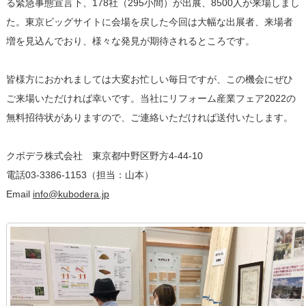
る緊急事態宣言下、178社（295小間）が出展、8500人が来場しまし
た。東京ビッグサイトに会場を戻した今回は大幅な出展者、来場者
増を見込んでおり、様々な発見が期待されるところです。
皆様方におかれましては大変お忙しい毎日ですが、この機会にぜひ
ご来場いただければ幸いです。当社にリフォーム産業フェア2022の
無料招待状がありますので、ご連絡いただければ送付いたします。
クボデラ株式会社 東京都中野区野方4-44-10
電話03-3386-1153（担当：山本）
Email
info@kubodera.jp