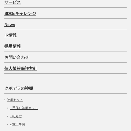
サービス
SDGsチャレンジ
News
IR情報
採用情報
お問い合わせ
個人情報保護方針
クボデラの神棚
神棚セット
– 手作り神棚キット
– 祀り方
– 施工事例