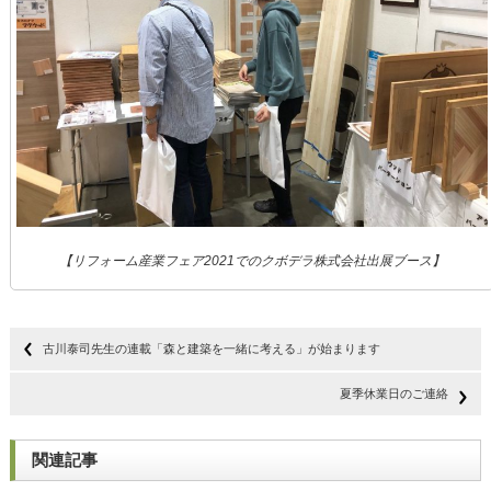
【リフォーム産業フェア2021でのクボデラ株式会社出展ブース】
古川泰司先生の連載「森と建築を一緒に考える」が始まります
夏季休業日のご連絡
関連記事