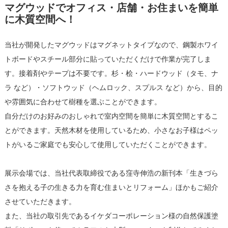
マグウッドでオフィス・店舗・お住まいを簡単
に木質空間へ！
当社が開発したマグウッドはマグネットタイプなので、鋼製ホワイ
トボードやスチール部分に貼っていただくだけで作業が完了しま
す。接着剤やテープは不要です。杉・桧・ハードウッド（タモ、ナ
ラ など）・ソフトウッド（ヘムロック、スプルス など）から、目的
や雰囲気に合わせて樹種を選ぶことができます。
自分だけのお好みのおしゃれで室内空間を簡単に木質空間とするこ
とができます。天然木材を使用しているため、小さなお子様はペッ
トがいるご家庭でも安心して使用していただくことができます。
展示会場では、当社代表取締役である窪寺伸浩の新刊本「生きづら
さを抱える子の生きる力を育む住まいとリフォーム」ほかもご紹介
させていただきます。
また、当社の取引先であるイケダコーポレーション様の自然保護塗