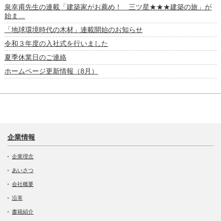
泉幸甫先生の連載「建築家がお薦め！ 三ツ星★★★建築の旅」が
始ま…
「地球環境時代の木材」連載開始のお知らせ
令和３年度の入社式を行いました
夏季休業日のご連絡
ホームページ更新情報（8月）
企業情報
企業理念
あいさつ
会社概要
沿革
書籍紹介