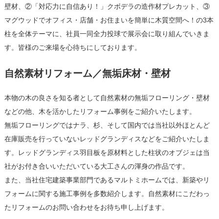
壁材、②「対応力に自信あり！」クボデラの造作材プレカット、③
マグウッドでオフィス・店舗・お住まいを簡単に木質空間へ！の3本
柱を全体テーマに、社員一同全力投球で展示会に取り組んでいきま
す。皆様のご来場を心待ちにしております。
自然素材リフォーム／無垢床材・壁材
本物の木の良さを知る者として自然素材の無垢フローリング・壁材
などの他、木を活かしたリフォーム事例をご紹介いたします。
無垢フローリングではナラ、杉、そして国内では当社以外ほとんど
在庫販売を行っていないレッドグランディスなどをご紹介いたしま
す。レッドグランディス羽目板を原材料とした柱状のオブジェは当
社がお付き合いいただいている大工さんの渾身の作品です。
また、当社住宅建築事業部門であるマルトミホームでは、新築やリ
フォームに関する施工事例を多数紹介します。自然素材にこだわっ
たリフォームのお問い合わせをお待ち申し上げます。