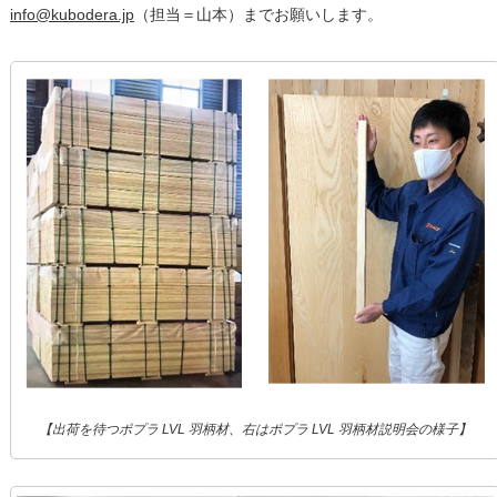
info@kubodera.jp
（担当＝山本）までお願いします。
【出荷を待つポプラ LVL 羽柄材、右はポプラ LVL 羽柄材説明会の様子】