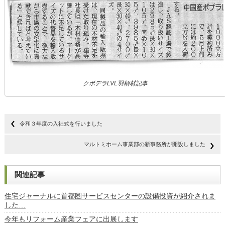
クボデラLVL羽柄材記事
令和３年度の入社式を行いました
マルトミホーム事業部の新事務所が開設しました
関連記事
住宅ジャーナルに首都圏サービスセンターの設備投資が紹介されま
した…
今年もリフォーム産業フェアに出展します