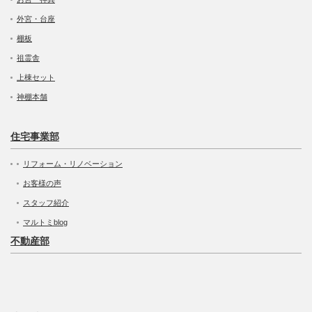
外宮・台座
棚板
祖霊舎
上棟セット
神棚本舗
住宅事業部
リフォーム・リノベーション
お客様の声
スタッフ紹介
マルトミblog
不動産部