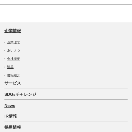
企業情報
企業理念
あいさつ
会社概要
沿革
書籍紹介
サービス
SDGsチャレンジ
News
IR情報
採用情報