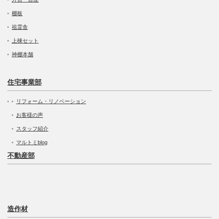
棚板
祖霊舎
上棟セット
神棚本舗
住宅事業部
リフォーム・リノベーション
お客様の声
スタッフ紹介
マルトミblog
不動産部
造作材