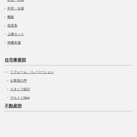
外宮・台座
棚板
祖霊舎
上棟セット
神棚本舗
住宅事業部
リフォーム・リノベーション
お客様の声
スタッフ紹介
マルトミblog
不動産部