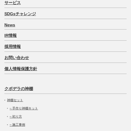
サービス
SDGsチャレンジ
News
IR情報
採用情報
お問い合わせ
個人情報保護方針
クボデラの神棚
神棚セット
– 手作り神棚キット
– 祀り方
– 施工事例