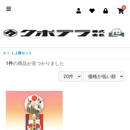
0
全て
|
上棟セット
1件
の商品が見つかりました