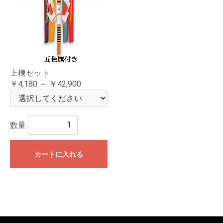
上棟セット
￥4,180 ～ ￥42,900
数量
カートに入れる